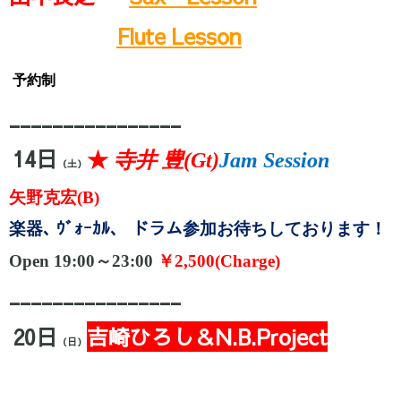
Flute Lesson
予約制
________________
14日
★
寺井
豊
(Gt)
Jam Session
（土）
矢野克宏
(B)
楽器､
ｳﾞｫｰｶﾙ、
ドラム参加お待ちしております！
Open 19:00～23:00
￥
2,500(Charge)
________________
20日
吉崎ひろし＆N.B.Project
（日）