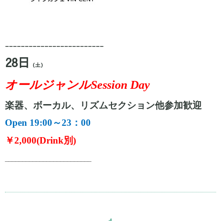
_________________________
28日
（土）
オールジャンル
Session Day
楽器、ボーカル、リズムセクション他参加歓迎
Open 19:00～23：00
￥
2,000(Drink別)
_________________________