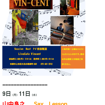
________________
9日
11
日
（月）
（水）
山中良之
Sax Lesson