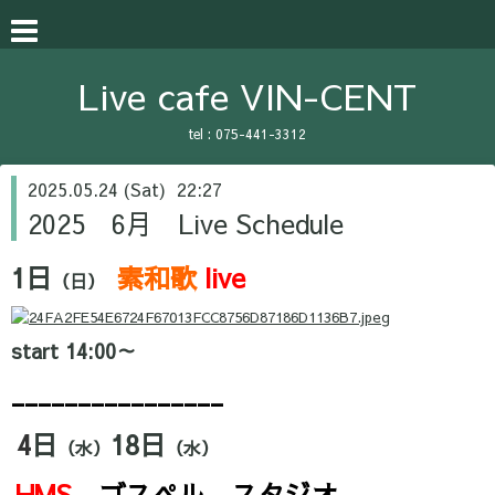
Live cafe VIN-CENT
tel :
075-441-3312
2025.05.24 (Sat) 22:27
2025 6月 Live Schedule
1日
素和歌
live
（日）
start 14:00～
________________
4
日
18
日
（水）
（水）
HMS
ゴスペル スタジオ