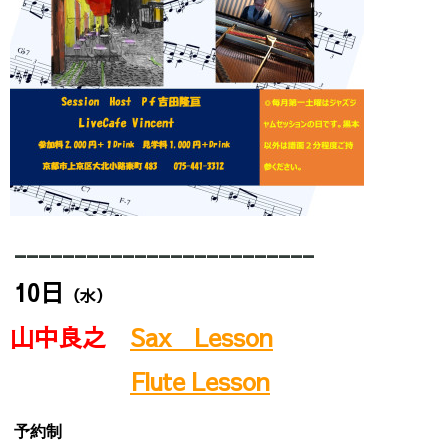
_________________________
10
日
（水）
山中良之
Sax Lesson
Flute Lesson
予約制