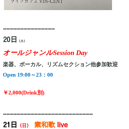
_______________
20日
（土）
オールジャンル
Session Day
楽器、ボーカル、リズムセクション他参加歓迎
Open 19:00～23：00
￥
2,000(Drink別)
__________________________
21日
素和歌
live
（日）