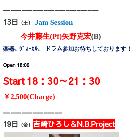
__________________________
13日
Jam Session
（土）
今井藤生(Pf)矢野克宏
(B)
楽器､
ｳﾞｫｰｶﾙ、
ドラム参加お待ちしております！
Open 18:00
Start
18：30～21：30
￥
2,500(Charge)
________________
19
日
吉崎ひろし＆N.B.Project
（金）