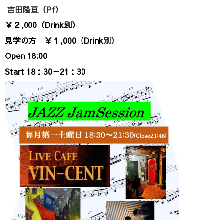
吉田隆亘（Pf）
￥２,000（Drink別
）
見学の方
￥１,000（Drink
別
）
Open 18:00
Start 18：30～21：30