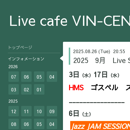
Live cafe VIN-CE
トップページ
2025.08.26 (Tue) 20:55
2025 9月 Live S
インフォメーション
2026
3日
17
日
（水）
（水）
07
06
05
04
HMS
ゴスペル 
03
02
01
________________
2025
12
11
10
09
6日
（土）
08
06
05
04
Jazz JAM SESSIO