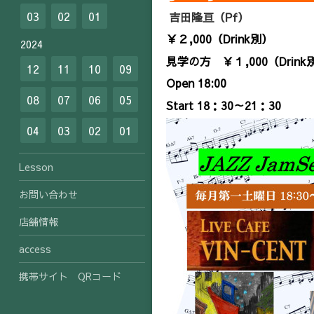
03
02
01
吉田隆亘（Pf）
￥２,000（Drink別
）
2024
見学の方
￥１,000（Drink
12
11
10
09
Open 18:00
08
07
06
05
Start 18：30～21：30
04
03
02
01
Lesson
お問い合わせ
店舗情報
access
携帯サイト QRコード