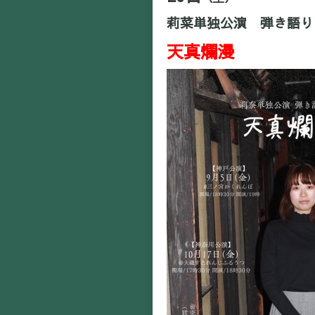
莉菜単独公演 弾き語り
天真爛漫